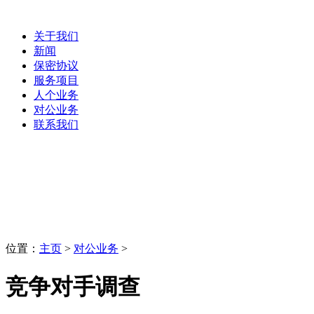
关于我们
新闻
保密协议
服务项目
人个业务
对公业务
联系我们
对公业务
LaoBing
位置：
主页
>
对公业务
>
竞争对手调查