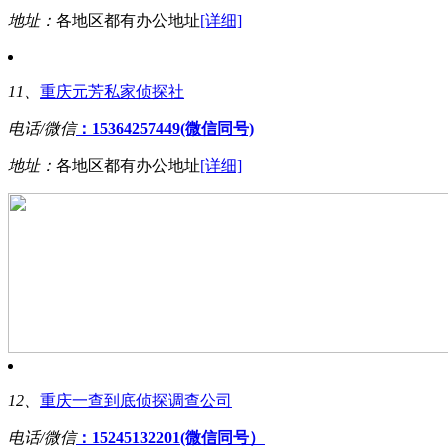
地址：
各地区都有办公地址
[详细]
11、
重庆元芳私家侦探社
电话/微信
：15364257449(微信同号)
地址：
各地区都有办公地址
[详细]
12、
重庆一查到底侦探调查公司
电话/微信
：15245132201(微信同号）