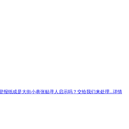
报纸或是大街小巷张贴寻人启示吗？交给我们来处理...详情