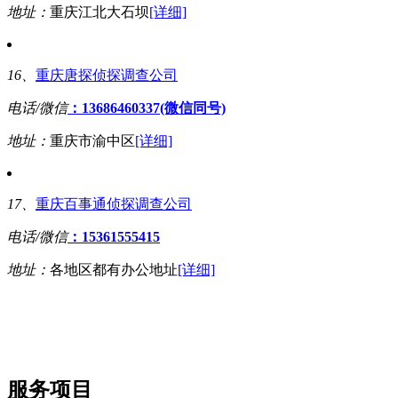
地址：
重庆江北大石坝
[详细]
16、
重庆唐探侦探调查公司
电话/微信
：13686460337(微信同号)
地址：
重庆市渝中区
[详细]
17、
重庆百事通侦探调查公司
电话/微信
：15361555415
地址：
各地区都有办公地址
[详细]
服务项目