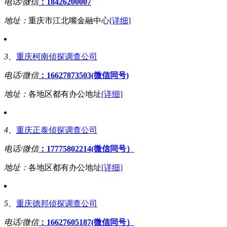
电话/微信
：18426200007
地址：
重庆市江北嘴金融中心
[详细]
3、
重庆柯南侦探调查公司
电话/微信
：16627873503(微信同号)
地址：
各地区都有办公地址
[详细]
4、
重庆正泰侦探调查公司
电话/微信
：17775802214(微信同号）
地址：
各地区都有办公地址
[详细]
5、
重庆德邦侦探调查公司
电话/微信
：16627605187(微信同号）