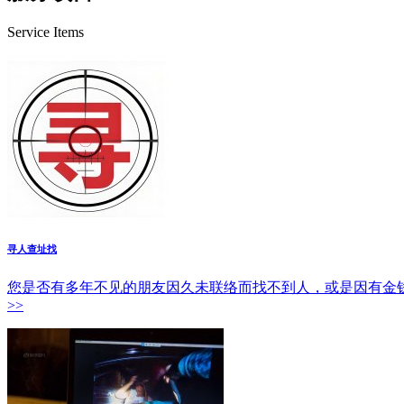
Service Items
寻人查址找
您是否有多年不见的朋友因久未联络而找不到人，或是因有金钱
>>