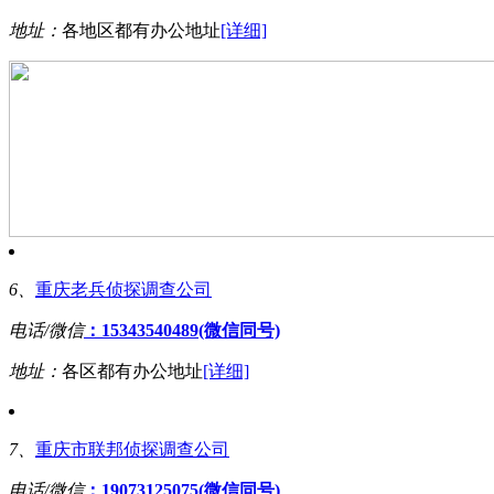
地址：
各地区都有办公地址
[详细]
6、
重庆老兵侦探调查公司
电话/微信
：15343540489(微信同号)
地址：
各区都有办公地址
[详细]
7、
重庆市联邦侦探调查公司
电话/微信
：19073125075(微信同号)