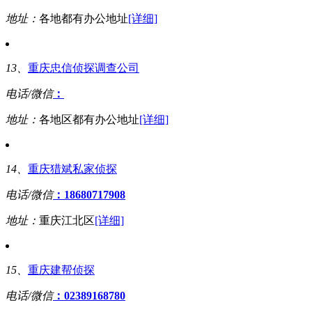
地址：
各地都有办公地址
[详细]
13、
重庆忠信侦探调查公司
电话/微信
：
地址：
各地区都有办公地址
[详细]
14、
重庆猎斌私家侦探
电话/微信
：18680717908
地址：
重庆江北区
[详细]
15、
重庆建帮侦探
电话/微信
：02389168780