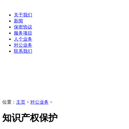
关于我们
新闻
保密协议
服务项目
人个业务
对公业务
联系我们
对公业务
LaoBing
位置：
主页
>
对公业务
>
知识产权保护