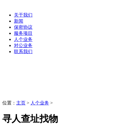
关于我们
新闻
保密协议
服务项目
人个业务
对公业务
联系我们
人个业务
LaoBing
位置：
主页
>
人个业务
>
寻人查址找物