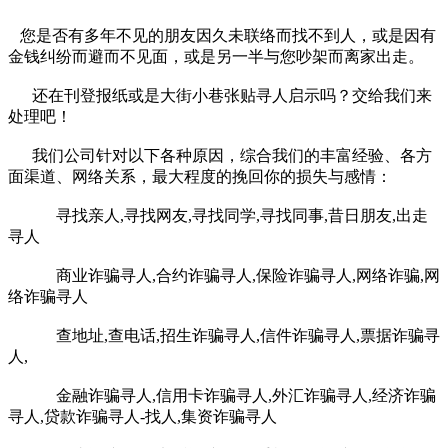
您是否有多年不见的朋友因久未联络而找不到人，或是因有
金钱纠纷而避而不见面，或是另一半与您吵架而离家出走。
还在刊登报纸或是大街小巷张贴寻人启示吗？交给我们来
处理吧！
我们公司针对以下各种原因，综合我们的丰富经验、各方
面渠道、网络关系，最大程度的挽回你的损失与感情：
寻找亲人,寻找网友,寻找同学,寻找同事,昔日朋友,出走
寻人
商业诈骗寻人,合约诈骗寻人,保险诈骗寻人,网络诈骗,网
络诈骗寻人
查地址,查电话,招生诈骗寻人,信件诈骗寻人,票据诈骗寻
人,
金融诈骗寻人,信用卡诈骗寻人,外汇诈骗寻人,经济诈骗
寻人,贷款诈骗寻人-找人,集资诈骗寻人