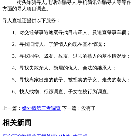
街头诈骗寻人,电话诈骗寻人,手机简讯诈骗寻人等等各
方面的寻人项目调查。
寻人查址还提供以下服务：
1、对交通肇事逃逸案寻找目击证人、及追查肇事车辆；
2、寻找旧情人、了解情人的现在基本情况；
3、寻找同学、战友、故友、过去的熟人的基本情况等；
4、寻找失散亲人、隐居的仇人、合法的继承人；
5、寻找离家出走的孩子、被拐卖的子女、走失的老人；
6、找人找物、行踪调查、子女在校行为调查。
上一篇：
婚外情第三者调查
下一篇：没有了
相关新闻