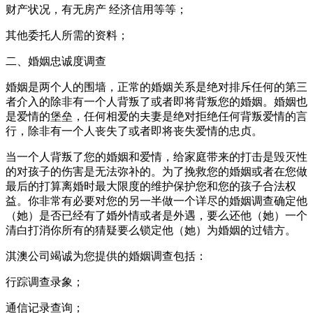
财产状况，有无房产 经济信用等等；
其他委托人所需的资料；
二、婚姻忠诚度调查
婚姻是两个人的围墙，正常的婚姻关系是绝对排斥任何的第三
者介入的除非有一个人背叛了或者即将背叛您的婚姻。婚姻也
是爱情的堡垒，任何相爱的夫妻是绝对拒绝任何背叛爱情的言
行，除非有一个人丧失了或者即将丧失爱情的忠贞。
当一个人背叛了您的婚姻和爱情，给家庭带来的打击是毁灭性
的对孩子的伤害是无法弥补的。为了挽救您的婚姻或者在您做
最后的打算离婚时最大限度的维护保护您和您的孩子合法权
益。你非常有必要对您的另一半做一个详尽的婚姻调查确定他
（她）是否已经有了婚外情或者是外遇，要么还他（她）一个
清白打消你所有的猜疑要么锁定他（她）为婚姻的过错方。
淇澳公司竭诚为您提供的婚姻调查包括：
行踪调查录象；
通信记录查询；