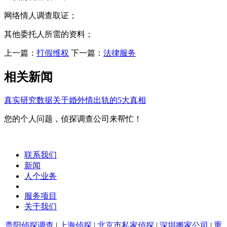
网络情人调查取证；
其他委托人所需的资料；
上一篇：
打假维权
下一篇：
法律服务
相关新闻
真实研究数据关于婚外情出轨的5大真相
您的个人问题，侦探调查公司来帮忙！
联系我们
新闻
人个业务
服务项目
关于我们
贵阳侦探调查
|
上海侦探
|
北京市私家侦探
|
深圳搬家公司
|
重