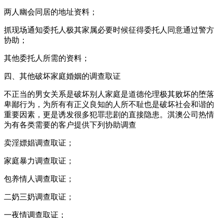
两人幽会同居的地址资料；
抓现场通知委托人极其家属必要时候征得委托人同意通过警方
协助；
其他委托人所需的资料；
四、其他破坏家庭婚姻的调查取证
不正当的男女关系是破坏别人家庭是道德伦理极其败坏的堕落
卑鄙行为，为所有有正义良知的人所不耻也是破坏社会和谐的
重要因素，更是诱发很多犯罪悲剧的直接隐患。淇澳公司热情
为有各类需要的客户提供下列协助调查
卖淫嫖娼调查取证；
家庭暴力调查取证；
包养情人调查取证；
二奶三奶调查取证；
一夜情调查取证；