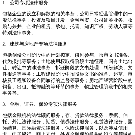
1、公司专项法律服务
包括企业的设立和解散的相关事务，公司日常经营管理中的一
般法律事务，投资及项目开发、金融融资、公司证券业务、收
购与兼并、企业的租赁、承包、托管、知识产权、劳动人事等
特别法律事务。
2、建筑与房地产专项法律服务
包括创设公司阶段中的计划拟定、谈判参与、报审文书准备、
代为报批等事务；土地使用权取得阶段土地征用、国有土地出
让、转让中的涉法事务；拆迁阶段的文书处理、纠纷解决、文
件报送等事务；工程建设阶段中招投标文书的准备、起草、审
核及工程和设备合同履行的监督等事务；房地产经营阶段中的
销售、出租、抵押融资等环节的事务；物业管理阶段中的相关
事务等。
3、金融、证券、保险专项法律服务
包括金融机构法律顾问服务，存、贷款法律服务，票据、信
托、外汇法律服务，期货、债券法律服务，租赁法律服务，国
际结算、国际融资法律服务，保险法律服务，以及涉及信用
卡、电子银行、网上支付、外资金融保险机构的设立等领域的